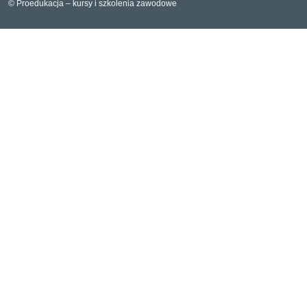
© Proedukacja – kursy i szkolenia zawodowe