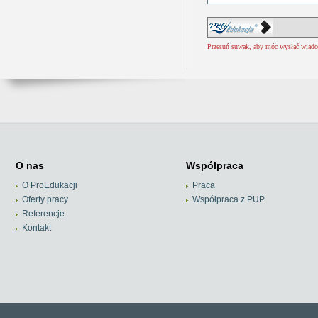
Przesuń suwak, aby móc wysłać wiad
O nas
Współpraca
O ProEdukacji
Praca
Oferty pracy
Współpraca z PUP
Referencje
Kontakt