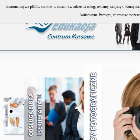
Ta strona używa plików cookies w celach: świadczenia usług, reklamy, statystyk. Korzyst
końcowym. Pamiętaj, że zawsze możesz 