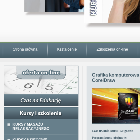
Strona główna
Kształcenie
Zgłoszenia on-line
Grafika komputerowa
CorelDraw
KURSY MASAŻU
RELAKSACYJNEGO
Czas trwania kursu:
50 godzin
Program kursu obejmuje: