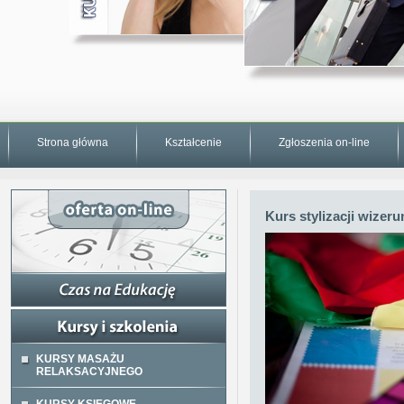
Strona główna
Kształcenie
Zgłoszenia on-line
Kurs stylizacji wizer
KURSY MASAŻU
RELAKSACYJNEGO