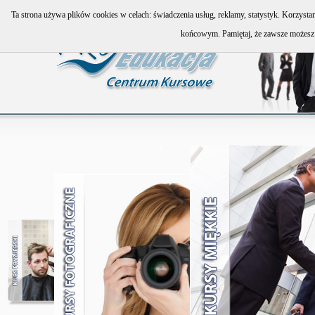
Ta strona używa plików cookies w celach: świadczenia usług, reklamy, statystyk. Korzyst
końcowym. Pamiętaj, że zawsze możesz 