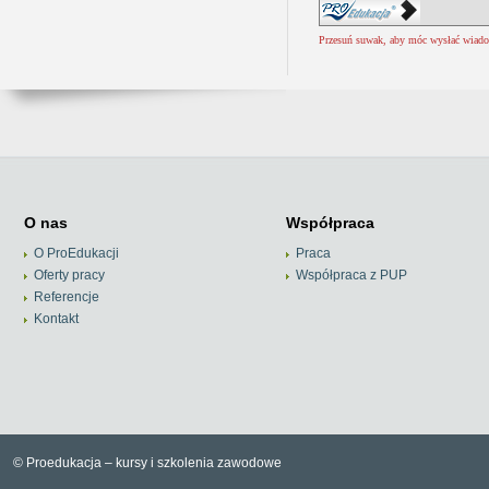
Przesuń suwak, aby móc wysłać wiad
O nas
Współpraca
O ProEdukacji
Praca
Oferty pracy
Współpraca z PUP
Referencje
Kontakt
© Proedukacja – kursy i szkolenia zawodowe