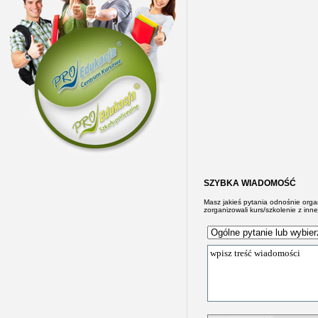
SZYBKA WIADOMOŚĆ
Masz jakieś pytania odnośnie org
zorganizowali kurs/szkolenie z inne