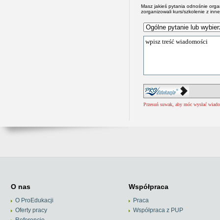
Masz jakieś pytania odnośnie org
zorganizowali kurs/szkolenie z inne
Przesuń suwak, aby móc wysłać wiad
O nas
Współpraca
O ProEdukacji
Praca
Oferty pracy
Współpraca z PUP