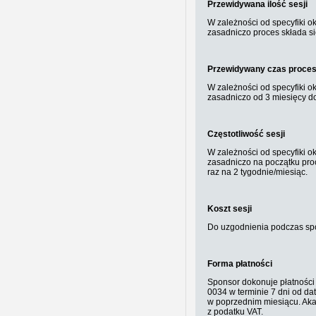
Przewidywana ilość sesji
W zależności od specyfiki o
zasadniczo proces składa się
Przewidywany czas proce
W zależności od specyfiki o
zasadniczo od 3 miesięcy do
Częstotliwość sesji
W zależności od specyfiki o
zasadniczo na początku proc
raz na 2 tygodnie/miesiąc.
Koszt sesji
Do uzgodnienia podczas spo
Forma płatności
Sponsor dokonuje płatności
0034 w terminie 7 dni od da
w poprzednim miesiącu. Ak
z podatku VAT.