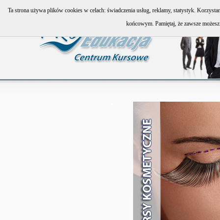
Ta strona używa plików cookies w celach: świadczenia usług, reklamy, statystyk. Korzyst
końcowym. Pamiętaj, że zawsze możesz 