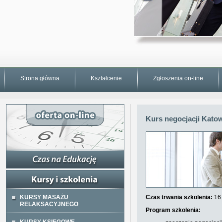
Strona główna
Kształcenie
Zgłoszenia on-line
Kurs negocjacji Katow
KURSY MASAŻU
Czas trwania szkolenia:
16 
RELAKSACYJNEGO
Program szkolenia: