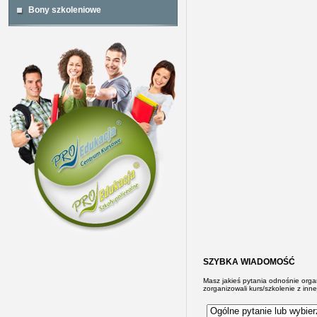
Bony szkoleniowe
SZYBKA WIADOMOŚĆ
Masz jakieś pytania odnośnie org
zorganizowali kurs/szkolenie z inne