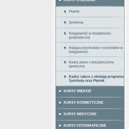
KURSY KSIĘGOWE
Płatnik
Symfonia
Księgowość w działalności
gospodarczej
Księga przychodów i rozchodów w
księgowości
Kadry, płace i ubezpieczenia
społeczne
Kadry i płace z obsługą programu
Symfonia oraz Płatnik
KURSY MIĘKKIE
KURSY KOSMETYCZNE
KURSY MEDYCZNE
KURSY FOTOGRAFICZNE