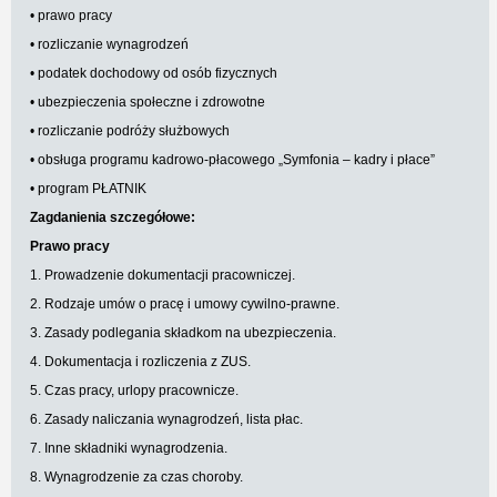
• prawo pracy
• rozliczanie wynagrodzeń
• podatek dochodowy od osób fizycznych
• ubezpieczenia społeczne i zdrowotne
• rozliczanie podróży służbowych
• obsługa programu kadrowo-płacowego „Symfonia – kadry i płace”
• program PŁATNIK
Zagdanienia szczegółowe:
Prawo pracy
1. Prowadzenie dokumentacji pracowniczej.
2. Rodzaje umów o pracę i umowy cywilno-prawne.
3. Zasady podlegania składkom na ubezpieczenia.
4. Dokumentacja i rozliczenia z ZUS.
5. Czas pracy, urlopy pracownicze.
6. Zasady naliczania wynagrodzeń, lista płac.
7. Inne składniki wynagrodzenia.
8. Wynagrodzenie za czas choroby.