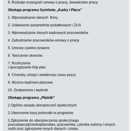
9. Rodzaje rozwiązań umowy o pracę, świadectwo pracy.
Obsługa programu Symfonia „Kadry i Płace"
1. Wprowadzanie danych firmy,
2. Ustawianie parametrów podatkowych i ZUS
3. Wprowadzanie danych kadrowych pracowników
4. Zatrudnianie pracowników-umowy o pracę
5. Umowy cywilno-prawne
6. Tworzenie okresów
7. Rozliczenia
i sporządzanie listy płac
8. Choroby, urlopy i ewidencja czasu pracy
9. Wzorce kadrowo-płacowe
10. Zestawienia i wydruki
Obsługa programu „Płatnik”
1.Ogólne zasady ubezpieczeń społecznych
2.Utworzenie bazy jednostki w programie
3.Zgłoszenie do ubezpieczenia społecznego
pracodawcy/przedsiębiorstwa, pracownika, członka rodziny i innych
osób oraz zgłoszenie innych danych i zmian.