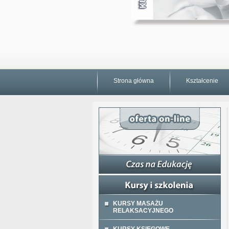
Strona główna
Kształcenie
KURSY MASAŻU
RELAKSACYJNEGO