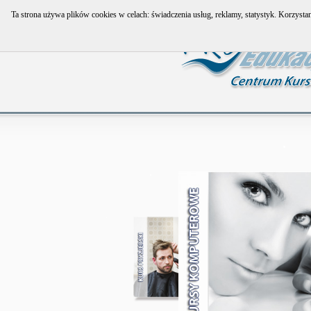
Ta strona używa plików cookies w celach: świadczenia usług, reklamy, statystyk. Korzyst