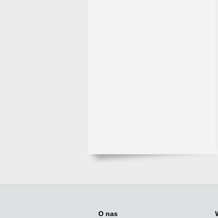
O nas