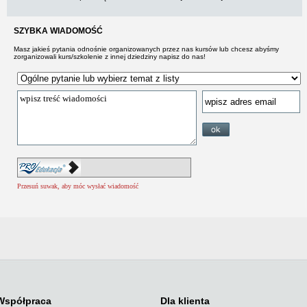
SZYBKA WIADOMOŚĆ
Masz jakieś pytania odnośnie organizowanych przez nas kursów lub chcesz abyśmy
zorganizowali kurs/szkolenie z innej dziedziny napisz do nas!
Przesuń suwak, aby móc wysłać wiadomość
Współpraca
Dla klienta