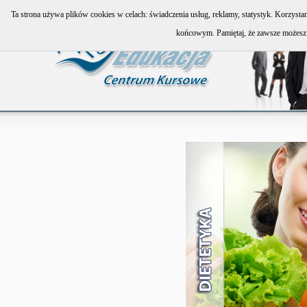
Ta strona używa plików cookies w celach: świadczenia usług, reklamy, statystyk. Korzyst
końcowym. Pamiętaj, że zawsze możesz 