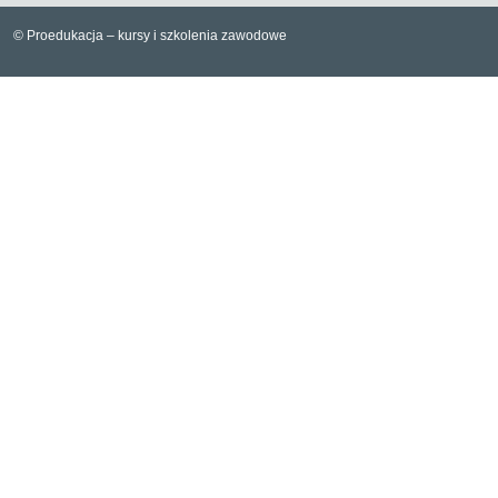
© Proedukacja – kursy i szkolenia zawodowe