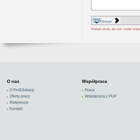
Przesuń suwak, aby móc wysłać wiad
O nas
Współpraca
O ProEdukacji
Praca
Oferty pracy
Współpraca z PUP
Referencje
Kontakt